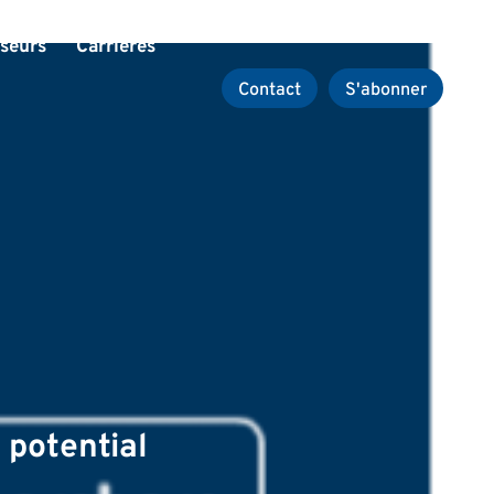
sseurs
Carrières
Contact
S'abonner
potential