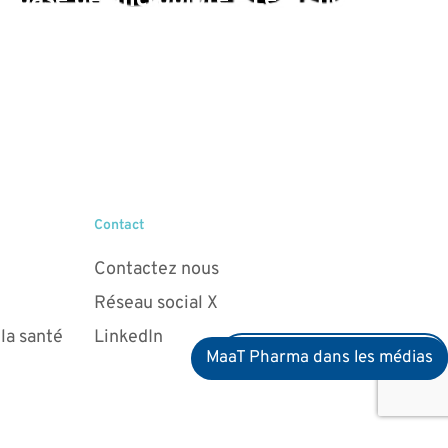
Contact
Contactez nous
Réseau social X
 la santé
LinkedIn
Devenez membre du club
MaaT Pharma dans les médias