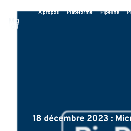
À propos
Plateforme
Pipeline
P
18 décembre 2023 : Mic