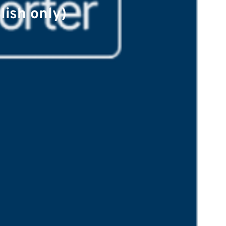
lish only)