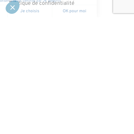
Politique de confidentialité
Ressources
Actualités
Carrières
Patients et professionnels de la santé
Jeu de cartes
Contact
Contactez nous
Réseau social X
LinkedIn