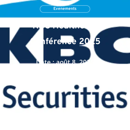
Evenements
KBC Healthcare
Conférence 2025
Date : août 8, 2025