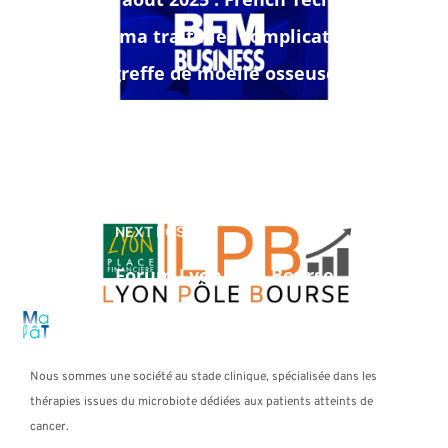
Pharma traite les complications de
greffe de moelle osseuse – BFM
Business
NEXT POST
Forum Lyon Pôle Bourse
Nous sommes une société au stade clinique, spécialisée dans les
thérapies issues du microbiote dédiées aux patients atteints de
cancer.