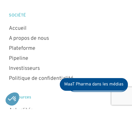
SOCIÉTÉ
Accueil
A propos de nous
Plateforme
Pipeline
Investisseurs
Politique de confidentialité
MaaT Pharma dans les médias
Devenez membre du club
Ressources
Actualités
Carrières
Patients et professionnels de la santé