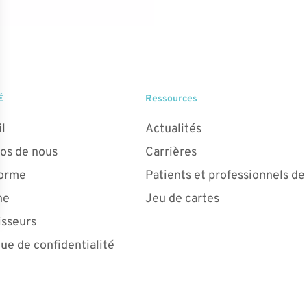
É
Ressources
l
Actualités
os de nous
Carrières
forme
Patients et professionnels de
ne
Jeu de cartes
isseurs
que de confidentialité