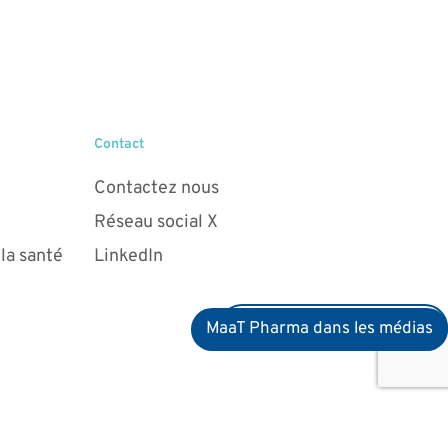
Contact
Contactez nous
Réseau social X
 la santé
LinkedIn
Devenez membre du club
MaaT Pharma dans les médias