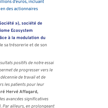
llions d’euros, incluant
ien des actionnaires
ciété »), société de
obiome Ecosystem
râce à la modulation du
de sa trésorerie et de son
ltats positifs de notre essai
permet de progresser vers le
décennie de travail et de
 les patients pour leur
aré Hervé Affagard,
es avancées significatives
 Par ailleurs, en prolongeant