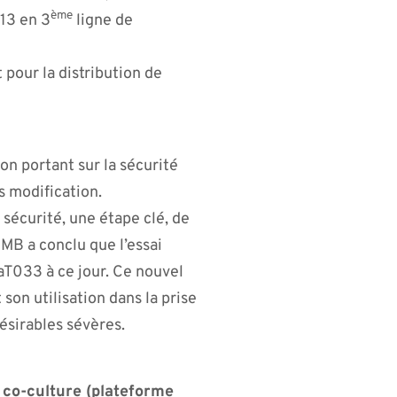
ème
013 en 3
ligne de
 pour la distribution de
on portant sur la sécurité
s modification.
e sécurité, une étape clé, de
SMB a conclu que l’essai
aT033 à ce jour. Ce nouvel
son utilisation dans la prise
ésirables sévères.
 co-culture (plateforme