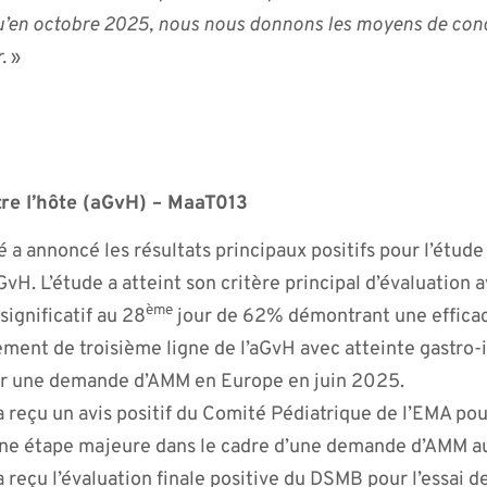
qu’en octobre 2025, nous nous donnons les moyens de con
r.
»
tre l’hôte (aGvH) – MaaT013
té a annoncé les résultats principaux positifs pour l’étu
vH. L’étude a atteint son critère principal d’évaluation 
ème
significatif au 28
jour de 62% démontrant une efficac
ment de troisième ligne de l’aGvH avec atteinte gastro-i
er une demande d’AMM en Europe en juin 2025.
 a reçu un avis positif du Comité Pédiatrique de l’EMA pou
une étape majeure dans le cadre d’une demande d’AMM au
 a reçu l’évaluation finale positive du DSMB pour l’essai