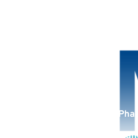
13 mai 2025 : MaaT Pharm
ses résultats fina