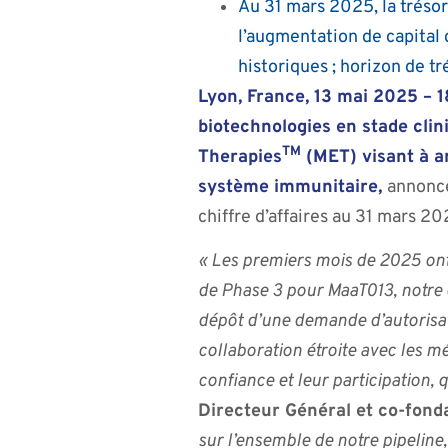
Au 31 mars 2025, la trésore
l’augmentation de capital 
historiques ; horizon de 
Lyon, France, 13 mai 2025 –
biotechnologies en stade cli
TM
Therapies
(MET) visant à am
système immunitaire,
annonce
chiffre d’affaires au 31 mars 20
« Les premiers mois de 2025 ont
de Phase 3 pour MaaT013, notre 
dépôt d’une demande d’autorisati
collaboration étroite avec les 
confiance et leur participation, 
Directeur Général et co-fon
sur l’ensemble de notre pipelin