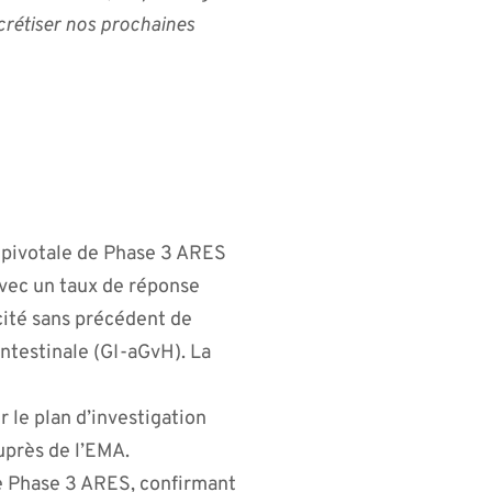
crétiser nos prochaines
de pivotale de Phase 3 ARES
avec un taux de réponse
ité sans précédent de
ntestinale (GI-aGvH). La
r le plan d’investigation
près de l’EMA.
 de Phase 3 ARES, confirmant