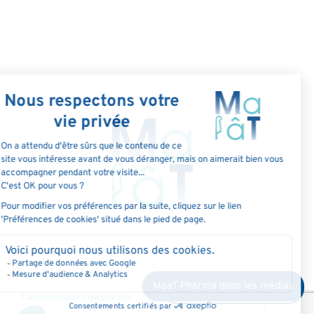
MaaT Pharma dans les médias
Devenez membre du club
Communiqués de presse