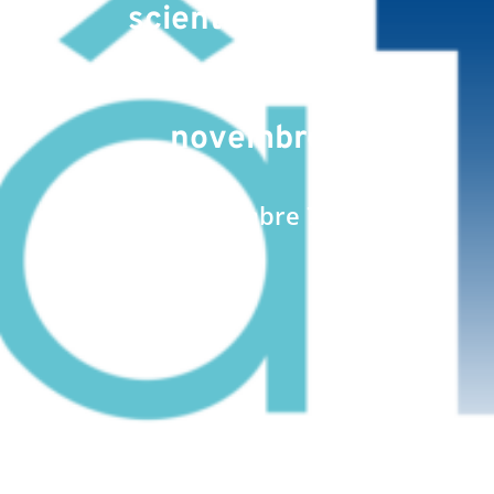
scientifiques et
investisseurs en
novembre
Date : novembre 7, 2022