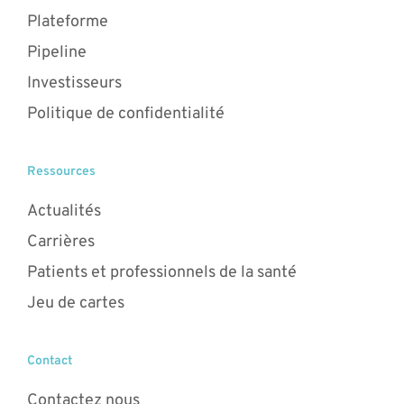
Plateforme
Pipeline
Investisseurs
Politique de confidentialité
Ressources
Actualités
Carrières
Patients et professionnels de la santé
Jeu de cartes
Contact
Contactez nous