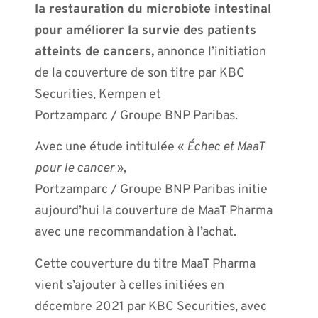
la restauration du microbiote intestinal
pour améliorer la survie des patients
atteints de cancers,
annonce l’initiation
de la couverture de son titre par KBC
Securities, Kempen et
Portzamparc / Groupe BNP Paribas.
Avec une étude intitulée «
Échec et MaaT
pour le cancer
»,
Portzamparc / Groupe BNP Paribas initie
aujourd’hui la couverture de MaaT Pharma
avec une recommandation à l’achat.
Cette couverture du titre MaaT Pharma
vient s’ajouter à celles initiées en
décembre 2021 par KBC Securities, avec