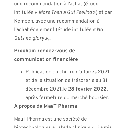
une recommandation à l’achat (étude
intitulée «
More Than a Gut Feeling
») et par
Kempen, avec une recommandation à
l’achat également (étude intitulée
« No
Guts no glory »)
.
Prochain rendez-vous de
communication financière
Publication du chiffre d’affaires 2021
et de la situation de trésorerie au 31
décembre 2021,le
28 février 2022,
après fermeture du marché boursier.
A propos de MaaT Pharma
MaaT Pharma est une société de
biotechnologies au stade clinique qui a mis