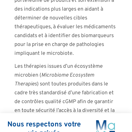
portefeuille de produits et son extension à
des indications plus larges en aidant à
déterminer de nouvelles cibles
thérapeutiques, à évaluer les médicaments
candidats et à identifier des biomarqueurs
pour la prise en charge de pathologies
impliquant le microbiote.
Les thérapies issues d’un écosystème
microbien (
Microbiome Ecosystem
Therapies
) sont toutes produites dans le
cadre très standardisé d’une fabrication et
de contrôles qualité cGMP afin de garantir
en toute sécurité l’accès à la diversité et la
richesse du microbiome, sous forme orale
ou d’enema. MaaT Pharma bénéficie de