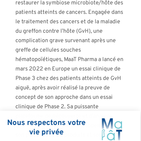
restaurer la symbiose microbiote/hôte des
patients atteints de cancers. Engagée dans
le traitement des cancers et de la maladie
du greffon contre l’hôte (GvH), une
complication grave survenant après une
greffe de cellules souches
hématopoïétiques, MaaT Pharma a lancé en
mars 2022 en Europe un essai clinique de
Phase 3 chez des patients atteints de GvH
aiguë, après avoir réalisé la preuve de
concept de son approche dans un essai
clinique de Phase 2. Sa puissante
plateforme de découverte et d’analyse,
gutPrint® soutient le développement de
son portefeuille de produits et son